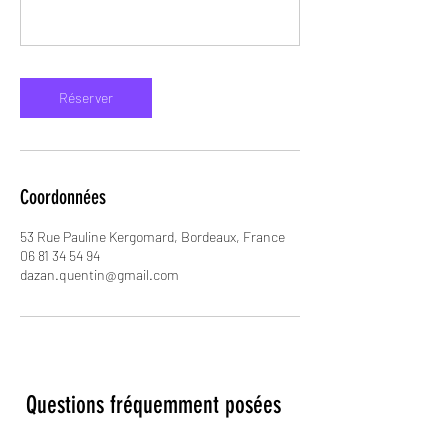
Réserver
Coordonnées
53 Rue Pauline Kergomard, Bordeaux, France
06 81 34 54 94
dazan.quentin@gmail.com
Questions fréquemment posées